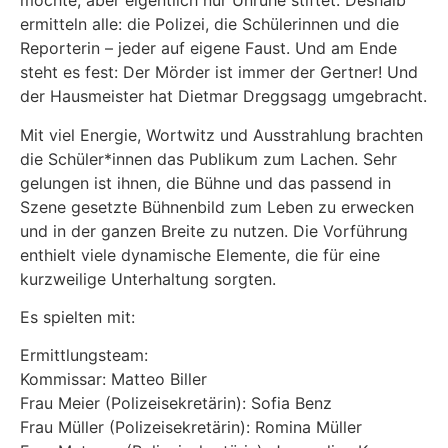
möchte, aber eigentlich nur Unruhe stiftet. Deshalb
ermitteln alle: die Polizei, die Schülerinnen und die
Reporterin – jeder auf eigene Faust. Und am Ende
steht es fest: Der Mörder ist immer der Gertner! Und
der Hausmeister hat Dietmar Dreggsagg umgebracht.
Mit viel Energie, Wortwitz und Ausstrahlung brachten
die Schüler*innen das Publikum zum Lachen. Sehr
gelungen ist ihnen, die Bühne und das passend in
Szene gesetzte Bühnenbild zum Leben zu erwecken
und in der ganzen Breite zu nutzen. Die Vorführung
enthielt viele dynamische Elemente, die für eine
kurzweilige Unterhaltung sorgten.
Es spielten mit:
Ermittlungsteam:
Kommissar: Matteo Biller
Frau Meier (Polizeisekretärin): Sofia Benz
Frau Müller (Polizeisekretärin): Romina Müller