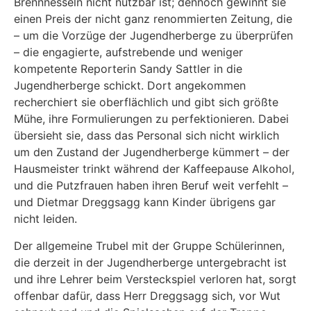
Brennnesseln nicht nutzbar ist; dennoch gewinnt sie
einen Preis der nicht ganz renommierten Zeitung, die
– um die Vorzüge der Jugendherberge zu überprüfen
– die engagierte, aufstrebende und weniger
kompetente Reporterin Sandy Sattler in die
Jugendherberge schickt. Dort angekommen
recherchiert sie oberflächlich und gibt sich größte
Mühe, ihre Formulierungen zu perfektionieren. Dabei
übersieht sie, dass das Personal sich nicht wirklich
um den Zustand der Jugendherberge kümmert – der
Hausmeister trinkt während der Kaffeepause Alkohol,
und die Putzfrauen haben ihren Beruf weit verfehlt –
und Dietmar Dreggsagg kann Kinder übrigens gar
nicht leiden.
Der allgemeine Trubel mit der Gruppe Schülerinnen,
die derzeit in der Jugendherberge untergebracht ist
und ihre Lehrer beim Versteckspiel verloren hat, sorgt
offenbar dafür, dass Herr Dreggsagg sich, vor Wut