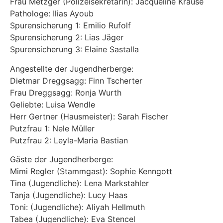
Frau Metzger (Polizeisekretärin): Jacqueline Krause
Pathologe: Ilias Ayoub
Spurensicherung 1: Emilio Rufolf
Spurensicherung 2: Lias Jäger
Spurensicherung 3: Elaine Sastalla
Angestellte der Jugendherberge:
Dietmar Dreggsagg: Finn Tscherter
Frau Dreggsagg: Ronja Wurth
Geliebte: Luisa Wendle
Herr Gertner (Hausmeister): Sarah Fischer
Putzfrau 1: Nele Müller
Putzfrau 2: Leyla-Maria Bastian
Gäste der Jugendherberge:
Mimi Regler (Stammgast): Sophie Kenngott
Tina (Jugendliche): Lena Markstahler
Tanja (Jugendliche): Lucy Haas
Toni: (Jugendliche): Aliyah Hellmuth
Tabea (Jugendliche): Eva Stencel