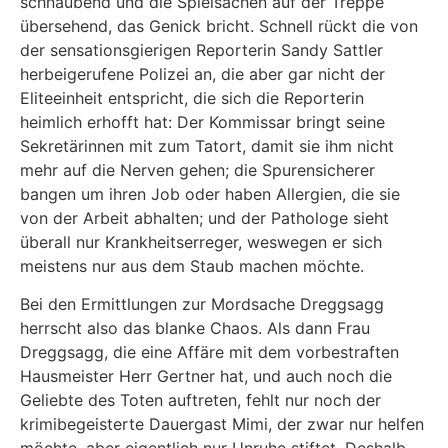
schnaubend und die Spielsachen auf der Treppe
übersehend, das Genick bricht. Schnell rückt die von
der sensationsgierigen Reporterin Sandy Sattler
herbeigerufene Polizei an, die aber gar nicht der
Eliteeinheit entspricht, die sich die Reporterin
heimlich erhofft hat: Der Kommissar bringt seine
Sekretärinnen mit zum Tatort, damit sie ihm nicht
mehr auf die Nerven gehen; die Spurensicherer
bangen um ihren Job oder haben Allergien, die sie
von der Arbeit abhalten; und der Pathologe sieht
überall nur Krankheitserreger, weswegen er sich
meistens nur aus dem Staub machen möchte.
Bei den Ermittlungen zur Mordsache Dreggsagg
herrscht also das blanke Chaos. Als dann Frau
Dreggsagg, die eine Affäre mit dem vorbestraften
Hausmeister Herr Gertner hat, und auch noch die
Geliebte des Toten auftreten, fehlt nur noch der
krimibegeisterte Dauergast Mimi, der zwar nur helfen