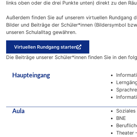
links oben oder die drei Punkte unten) direkt zu den R
Außerdem finden Sie auf unserem virtuellen Rundgang du
Bilder und Beiträge der Schüler*innen (Bildersymbol bzw
unseren Schulalltag gewähren.
Virtuellen Rundgang starten
Die Beiträge unserer Schüler*innen finden Sie in den fo
Haupteingang
Informat
Lerngän
Sprachre
Informat
Aula
Soziale
BNE
Beruflich
Theater 