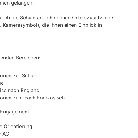
äumen gelangen.
rch die Schule an zahlreichen Orten zusätzliche
. Kamerasymbol), die Ihnen einen Einblick in
lgenden Bereichen:
ionen zur Schule
ge
ise nach England
ionen zum Fach Französisch
s Engagement
e Orientierung
– AG