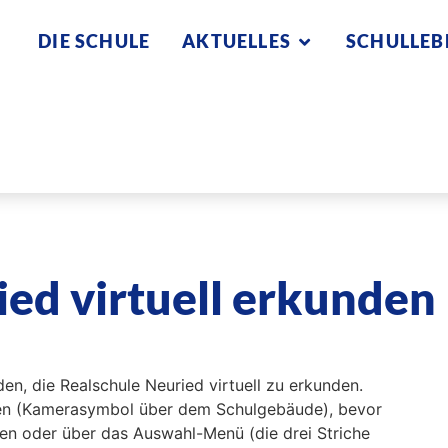
DIE SCHULE
AKTUELLES
SCHULLEB
ied virtuell erkunden
en, die Realschule Neuried virtuell zu erkunden.
nnen (Kamerasymbol über dem Schulgebäude), bevor
n oder über das Auswahl-Menü (die drei Striche