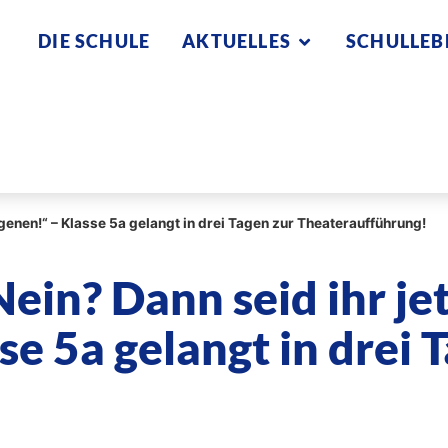
DIE SCHULE
AKTUELLES
SCHULLEB
genen!“ – Klasse 5a gelangt in drei Tagen zur Theateraufführung!
ein? Dann seid ihr je
e 5a gelangt in drei 