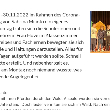
28.-30.11.2022 im Rahmen des Corona-
 von Sabrina Milioto ein eigenes
ntag trafen sich die Schülerinnen und
lehrerin Frau Hüve im Klassenzimmer
chreiben und Fachlernen bewegten sie sich
e und Haltungen darzustellen. Alles für
 Tagen aufgeführt werden sollte. Schnell
e erstellt. Und nebenher galt es,
a am Montag noch niemand wusste, was
ende Angelegenheit.
chte:
n mit ihren Pferden durch den Wald. Alsbald wurden sie von 
Unterstand. Doch leider verirrten sie sich im Wald. Nach ein