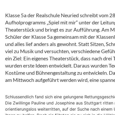
Klasse 5a der Realschule Neuried schreibt vom 
Aufholprogramms „Spiel mit mir“ unter der Leitung
Theaterstück und bringt es zur Aufführung. Am Mo
Schüler der Klasse 5a gemeinsam mit der Klassen
und alles lief anders als gewohnt. Statt Sitzen, S
viel zu Musik und versuchten, verschiedene Gefühl
ein Ziel: Ein eigenes Theaterstück, dass nach drei
wurden erste Ideen entwickelt. Daraus wurden Text
Kostüme und Bühnengestaltung zu entwickeln. D
am Mittwoch aufgeführt werden wird, eine spann
Schlussendlich fand sich eine gelungene Rettungsgeschi
Die Zwillinge Pauline und Josephine aus Stuttgart ritte
orientierungslos weiterritten, auf der Suche nach einem 