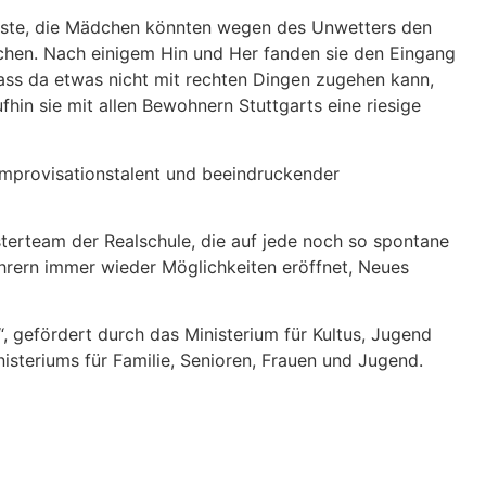
ngste, die Mädchen könnten wegen des Unwetters den
uchen. Nach einigem Hin und Her fanden sie den Eingang
dass da etwas nicht mit rechten Dingen zugehen kann,
fhin sie mit allen Bewohnern Stuttgarts eine riesige
 Improvisationstalent und beeindruckender
erteam der Realschule, die auf jede noch so spontane
ehrern immer wieder Möglichkeiten eröffnet, Neues
, gefördert durch das Ministerium für Kultus, Jugend
teriums für Familie, Senioren, Frauen und Jugend.