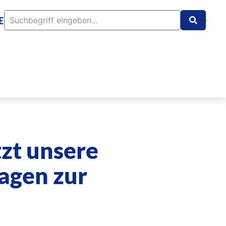
EN
TEAM
INFO
KONTAKT
tzt unsere
Tagen zur