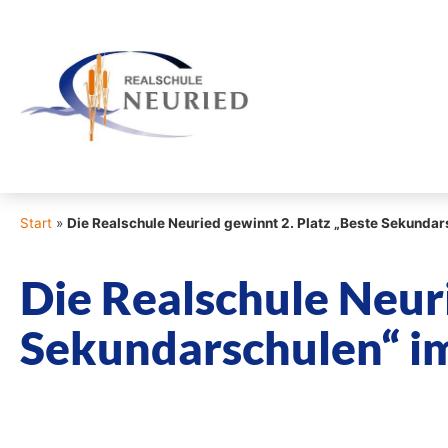
Start
»
Die Realschule Neuried gewinnt 2. Platz „Beste Sekunda
Die Realschule Neuri
Sekundarschulen“ im