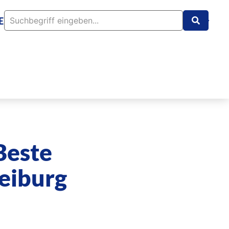
EN
TEAM
INFO
KONTAKT
Beste
eiburg