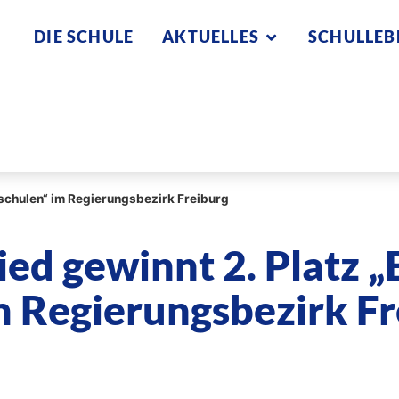
DIE SCHULE
AKTUELLES
SCHULLEB
rschulen“ im Regierungsbezirk Freiburg
ed gewinnt 2. Platz „
 Regierungsbezirk Fr